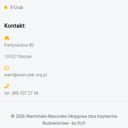
E-Crub
Kontakt:
Partyzantów 82
10-527 Olsztyn
wam@wam.piib.org.pl
tel. (89) 527 27 34
© 2026 Warmińsko-Mazurska Okręgowa Izba Inżynierów
Budownictwa - by RcD