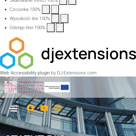
Skalowanie treści
100
%
Czcionka
100
%
Wysokość linii
100
%
Odstęp liter
100
%
Web Accessibility plugin
by DJ-Extensions.com