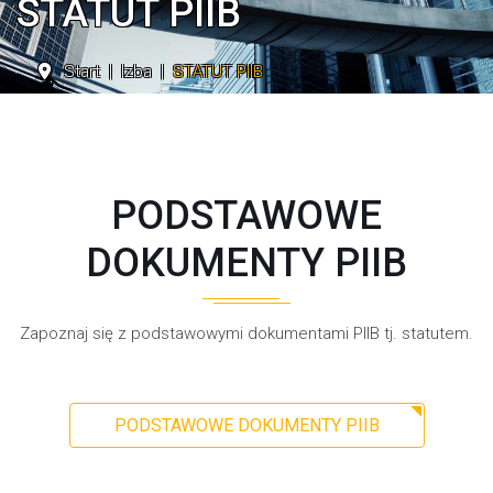
STATUT PIIB
Start
Izba
STATUT PIIB
PODSTAWOWE
DOKUMENTY PIIB
Zapoznaj się z podstawowymi dokumentami PIIB tj. statutem.
PODSTAWOWE DOKUMENTY PIIB