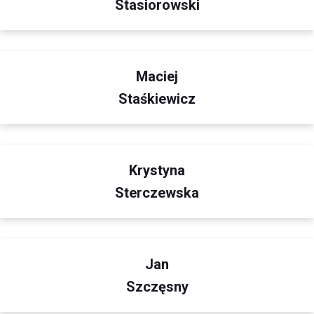
Stasiorowski
Maciej
Staśkiewicz
Krystyna
Sterczewska
Jan
Szczęsny