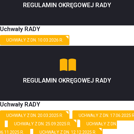
REGULAMIN OKRĘGOWEJ RADY
Uchwały RADY
UCHWAŁY Z DN. 10.03.2026 R.
REGULAMIN OKRĘGOWEJ RADY
Uchwały RADY
UCHWAŁY Z DN. 20.03.2025 R.
UCHWAŁY Z DN. 17.06.2025 R
UCHWAŁY Z DN. 25.09.2025 R.
UCHWAŁY Z DN.
06.11.2025 R.
UCHWAŁY Z DN. 12.12.2025 R.