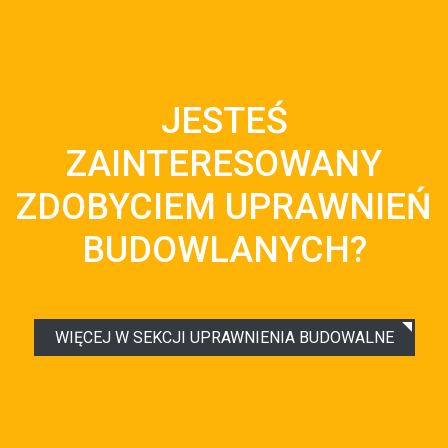
JESTEŚ
ZAINTERESOWANY
ZDOBYCIEM UPRAWNIEŃ
BUDOWLANYCH?
WIĘCEJ W SEKCJI UPRAWNIENIA BUDOWALNE