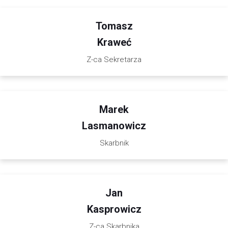
Tomasz
Kraweć
Z-ca Sekretarza
Marek
Lasmanowicz
Skarbnik
Jan
Kasprowicz
Z-ca Skarbnika