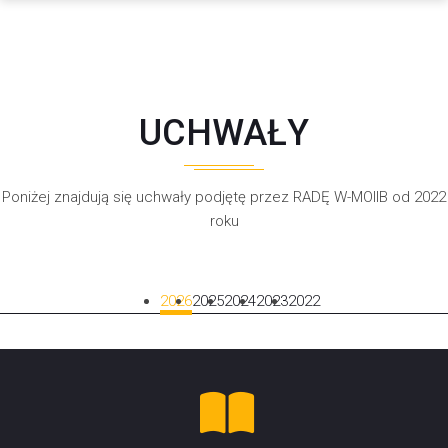
UCHWAŁY
Poniżej znajdują się uchwały podjętę przez RADĘ W-MOIIB od 2022
roku
2026
2025
2024
2023
2022