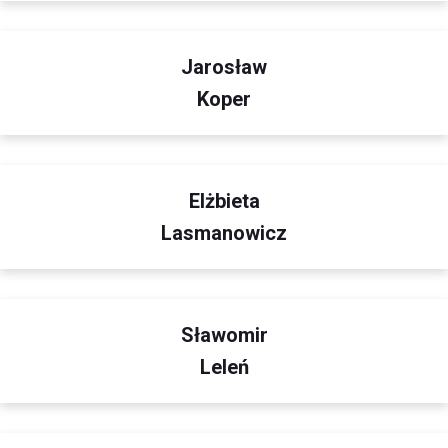
Jarosław
Koper
Elżbieta
Lasmanowicz
Sławomir
Leleń