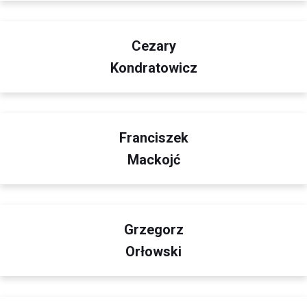
Cezary
Kondratowicz
Franciszek
Mackojć
Grzegorz
Orłowski