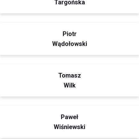
Targońska
Piotr
Wądołowski
Tomasz
Wilk
Paweł
Wiśniewski