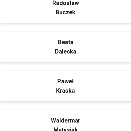
Radosław
Buczek
Beata
Dalecka
Paweł
Kraska
Waldermar
Matysiak