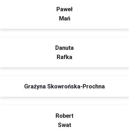
Paweł
Mań
Danuta
Rafka
Grażyna Skowrońska-Prochna
Robert
Swat