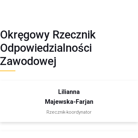
Okręgowy Rzecznik
Odpowiedzialności
Zawodowej
Lilianna
Majewska-Farjan
Rzecznik-koordynator