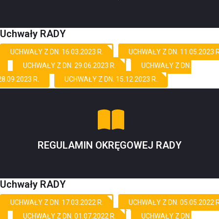
Uchwały RADY
UCHWAŁY Z DN. 16.03.2023 R.
UCHWAŁY Z DN. 11.05.2023 R
UCHWAŁY Z DN. 29.06.2023 R.
UCHWAŁY Z DN.
28.09.2023 R.
UCHWAŁY Z DN. 15.12.2023 R.
REGULAMIN OKRĘGOWEJ RADY
Uchwały RADY
UCHWAŁY Z DN. 17.03.2022 R.
UCHWAŁY Z DN. 05.05.2022 R
UCHWAŁY Z DN. 01.07.2022 R.
UCHWAŁY Z DN.