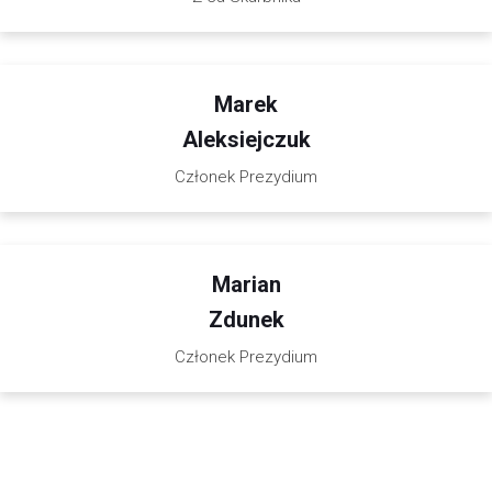
Marek
Aleksiejczuk
Członek Prezydium
Marian
Zdunek
Członek Prezydium