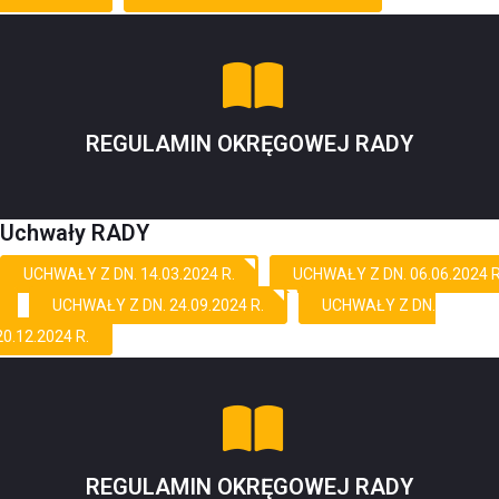
REGULAMIN OKRĘGOWEJ RADY
Uchwały RADY
UCHWAŁY Z DN. 14.03.2024 R.
UCHWAŁY Z DN. 06.06.2024 R
UCHWAŁY Z DN. 24.09.2024 R.
UCHWAŁY Z DN.
20.12.2024 R.
REGULAMIN OKRĘGOWEJ RADY