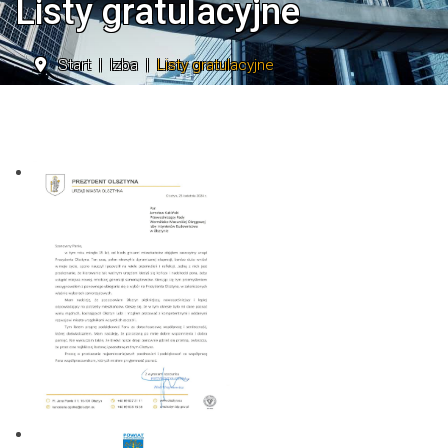
Listy gratulacyjne
Start
Izba
Listy gratulacyjne