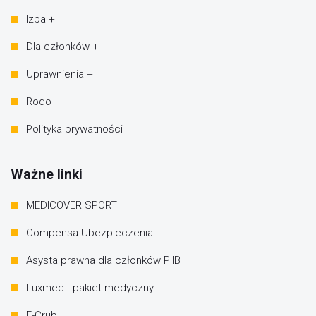
Izba +
Dla członków +
Uprawnienia +
Rodo
Polityka prywatności
Ważne linki
MEDICOVER SPORT
Compensa Ubezpieczenia
Asysta prawna dla członków PIIB
Luxmed - pakiet medyczny
E-Crub