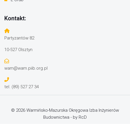
Kontakt:
Partyzantów 82
10-527 Olsztyn
wam@wam.piib.org.pl
tel. (89) 527 27 34
© 2026 Warmińsko-Mazurska Okręgowa Izba Inżynierów
Budownictwa - by RcD