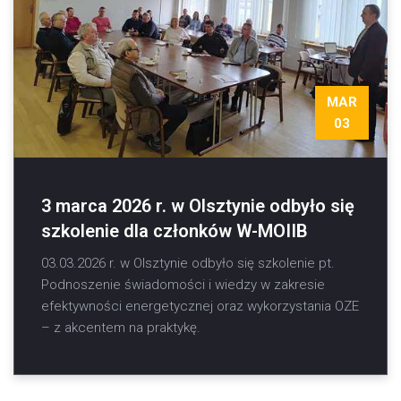
MAR
03
3 marca 2026 r. w Olsztynie odbyło się
szkolenie dla członków W-MOIIB
03.03.2026 r. w Olsztynie odbyło się szkolenie pt.
Podnoszenie świadomości i wiedzy w zakresie
efektywności energetycznej oraz wykorzystania OZE
– z akcentem na praktykę.