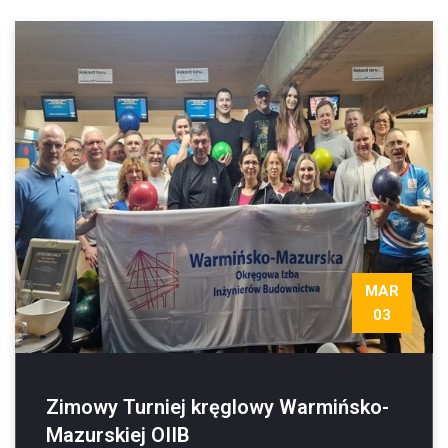
MAR
03
Zimowy Turniej kręglowy Warmińsko-
Mazurskiej OIIB