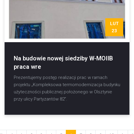
LUT
23
Na budowie nowej siedziby W-MOIIB
praca wre
Prezentujemy postęp realizacji prac w ramach
projektu „Kompleksowa termomodernizacja budynku
użyteczności publicznej położonego w Olsztynie
przy ulicy Partyzantów 82”.