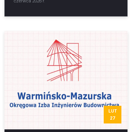
czerwca 2026 r.
LUT
27