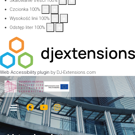
Skalowanie treści
100
%
Czcionka
100
%
Wysokość linii
100
%
Odstęp liter
100
%
Web Accessibility plugin
by DJ-Extensions.com